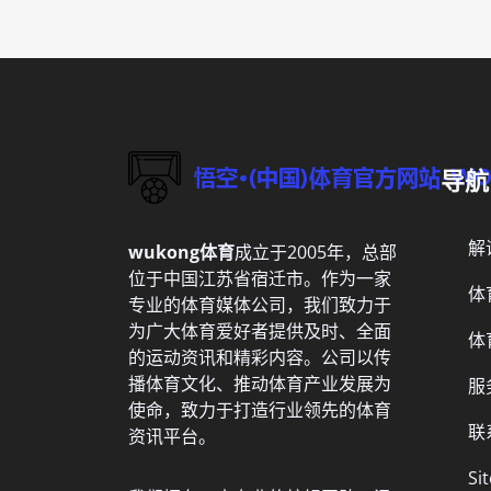
导航
解
wukong体育
成立于2005年，总部
位于中国江苏省宿迁市。作为一家
体
专业的体育媒体公司，我们致力于
为广大体育爱好者提供及时、全面
体
的运动资讯和精彩内容。公司以传
播体育文化、推动体育产业发展为
服
使命，致力于打造行业领先的体育
联
资讯平台。
Si