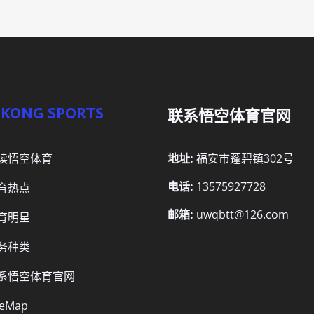
联系悟空体育官网
读悟空体育
地址:
福安市蓬碧镇302号
电话:
13575927728
育热点
邮箱:
uwqbtt@126.com
育明星
务种类
系悟空体育官网
teMap