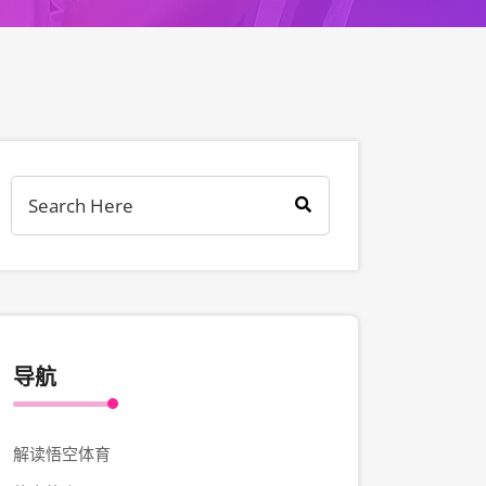
导航
解读悟空体育