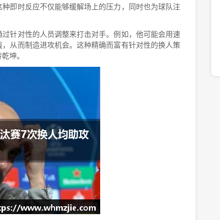
这种即时反应不仅能够缓解场上的压力，同时也为球队注
通过针对性的人员调整来打击对手。例如，他可能会用速
线，从而制造进攻机会。这种精确而富有针对性的换人策
转乾坤。