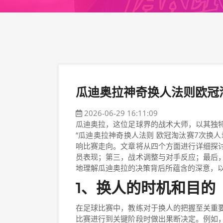
瓜迪奥拉神奇换人法则欧冠
2026-06-29 16:11:09
瓜迪奥拉，这位足球界的战术大师，以其独
“瓜迪奥拉神奇换人法则 欧冠淘汰赛7次换
响比赛走向。文章将从四个方面进行详细探
员表现；第三，战术调整与对手反应；最后
地理解瓜迪奥拉的决策背后所蕴含的深意，
1、换人的时机和目的
在足球比赛中，教练对于换人的把握至关重
比赛进行到关键阶段时做出果断决定。例如