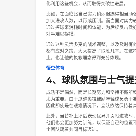
化利用这些机会，从而取得突破性进展。
比如，在面临比自己实力稍弱但踢得相当顽
加大进攻人数，以形成压制。而当面对实力
通过控球来消耗时间和体能，为后续反击做
对手难以捉摸。
通过这种灵活多变的战术调整，以及及时有
都有应对之策，大大提高了取胜几率。在这
止，也让他的执教理念得到充分体现。
悟空体育
4、球队氛围与士气提
成功不是偶然，而是长期努力和坚持不懈所
尤为重要。由于瓜迪奥拉鼓励年轻球员勇于
因此即使是在艰难情况下，全队依然保持着
此外，当替补上场后表现优异并贡献进攻时
他们也会更加努力训练，以保证自己的位置
个团队朝着共同目标迈进。