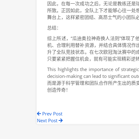
因此，在每一次成功之后，无论是教练还是
所致。正因如此，全队上下才能够心往一处
舞台上，这样紧密团结、高昂士气的小团队
总结：
综上所述，“瓜迪奥拉神奇换人法则”体现了
机、合理利用替补资源，并结合具体情况作
升了全队竞技状态。在七次欧冠淘汰赛中的
只要紧紧把握住机会，就有可能实现精彩逆
This highlights the importance of strateg
decision-making can lead to sig
而是源于科学管理和团队合作所产生出的质
创造传奇！
Prev Post
Next Post