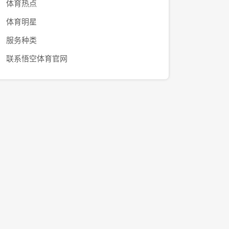
体育热点
体育明星
服务种类
联系悟空体育官网