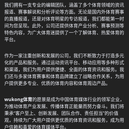
我们拥有一支专业的编辑团队，涵盖了多个体育领域的资讯
报道、赛事解说和分析评论等方面。无论是国内外体育赛事
的直播报道，还是对体育明星的专访报道，我们都能第一时
间为您呈现。此外，公司还提供体育产业分析、赛事预测等
特色内容，为广大体育迷提供了一个了解体育、热爱体育的
平台。
作为一家注重创新和发展的公司，我们不断致力于打造多元
化的产品和服务。通过运动资讯平台、移动应用等多种形式
和渠道，我们为用户提供便捷、全面的体育资讯和服务。我
们还与多家体育赛事和体育品牌建立了战略合作关系，为用
户提供更多专业、优质的体育内容和体育周边产品。
wukong体育
的愿景是成为中国体育媒体行业的领军企业，
为推动体育产业发展、传播体育正能量而努力奋斗。我们将
秉承“客户至上、创新发展、团队合作、责任担当”的价值
观，持续为广大用户提供更优质的体育资讯和服务，成为用
户信赖和喜爱的体育媒体平台。