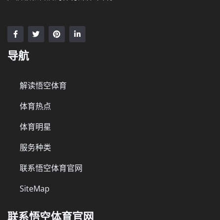
导航
解读悟空体育
体育热点
体育明星
服务种类
联系悟空体育官网
SiteMap
联系悟空体育官网