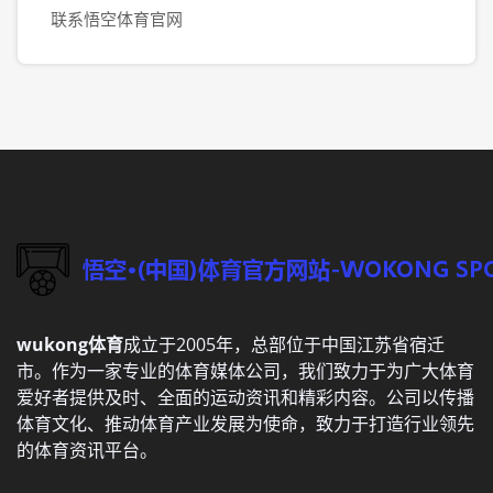
联系悟空体育官网
wukong体育
成立于2005年，总部位于中国江苏省宿迁
市。作为一家专业的体育媒体公司，我们致力于为广大体育
爱好者提供及时、全面的运动资讯和精彩内容。公司以传播
体育文化、推动体育产业发展为使命，致力于打造行业领先
的体育资讯平台。