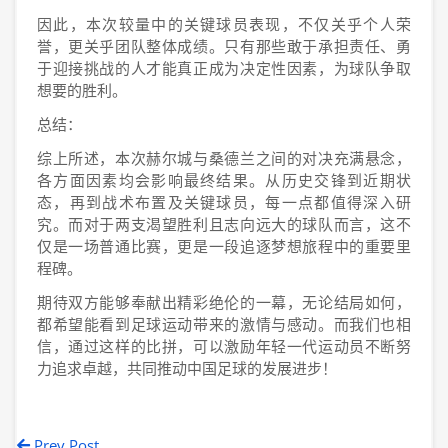
因此，本次较量中的关键球员表现，不仅关乎个人荣
誉，更关乎团队整体成绩。只有那些敢于承担责任、勇
于迎接挑战的人才能真正成为决定性因素，为球队争取
想要的胜利。
总结：
综上所述，本次赫尔城与桑德兰之间的对决充满悬念，
各方面因素均会影响最终结果。从历史交锋到近期状
态，再到战术布置及关键球员，每一点都值得深入研
究。而对于两支渴望胜利且志向远大的球队而言，这不
仅是一场普通比赛，更是一段追逐梦想旅程中的重要里
程碑。
期待双方能够奉献出精彩绝伦的一幕，无论结局如何，
都希望能看到足球运动带来的激情与感动。而我们也相
信，通过这样的比拼，可以激励年轻一代运动员不断努
力追求卓越，共同推动中国足球的发展进步！
Prev Post