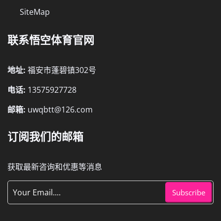
SiteMap
联系悟空体育官网
地址:
福安市蓬碧镇302号
电话:
13575927728
邮箱:
uwqbtt@126.com
订阅我们的邮箱
获取最新咨询和优惠等消息
Subscribe