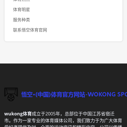
体育明星
服务种类
联系悟空体育官网
wukong体育
成立于2005年，总部位于中国江苏省宿迁
市。作为一家专业的体育媒体公司，我们致力于为广大体育