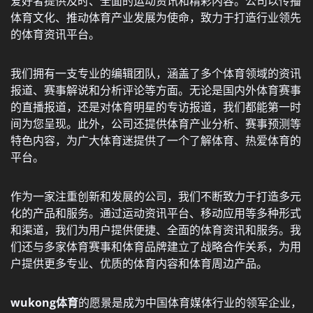
爱好者提供及时、全面的运动资讯和精彩内容。公司以传播
体育文化、推动体育产业发展为使命，致力于打造行业领先
的体育资讯平台。
我们拥有一支专业的编辑团队，涵盖了多个体育领域的资讯
报道、赛事解说和分析评论等方面。无论是国内外体育赛事
的直播报道，还是对体育明星的专访报道，我们都能第一时
间为您呈现。此外，公司还提供体育产业分析、赛事预测等
特色内容，为广大体育迷提供了一个了解体育、热爱体育的
平台。
作为一家注重创新和发展的公司，我们不断致力于打造多元
化的产品和服务。通过运动资讯平台、移动应用等多种形式
和渠道，我们为用户提供便捷、全面的体育资讯和服务。我
们还与多家体育赛事和体育品牌建立了战略合作关系，为用
户提供更多专业、优质的体育内容和体育周边产品。
wukong体育
的愿景是成为中国体育媒体行业的领军企业，