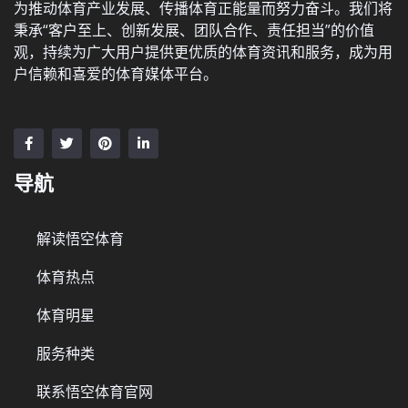
为推动体育产业发展、传播体育正能量而努力奋斗。我们将
秉承“客户至上、创新发展、团队合作、责任担当”的价值
观，持续为广大用户提供更优质的体育资讯和服务，成为用
户信赖和喜爱的体育媒体平台。
导航
解读悟空体育
体育热点
体育明星
服务种类
联系悟空体育官网