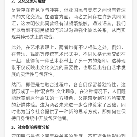
2、文化交流与融合
尽管存在着竞争与冲突，但亚国民与曼塔之间也有着深
厚的文化交流。在语言方面，两者之间存在许多共同词
汇，这表明彼此间曾经有过频繁接触。通过语言，我们
可以看到不同民族如何通过沟通强化彼此关系，从而实
现某种形式上的融合。
此外，在艺术表现上，两者也有不少相似之处。例如，
在音乐、舞蹈等传统艺术形式中，不同风格元素交织在
一起，使得每一种艺术都带上了另一方的烙印。这种现
象不仅反映出文化交流的重要性，也彰显出各自艺术发
展的灵活性与包容性。
然而，即便是在融合过程中，各自仍保留着独特性，这
就形成了一种“混合型”文化现象。在这种情况下，人们既
能欣赏到原汁原味的一方特色，又能感受到对方所带来
的新鲜体验。这为两者未来进一步合作奠定了基础，同
时也为当今社会提供了一种新的思考方式，即如何在保
持自身传统中开放包容他者。
3、社会影响程度分析
亚国民与曼塔之间复杂关系的发展，不可避免地影响到