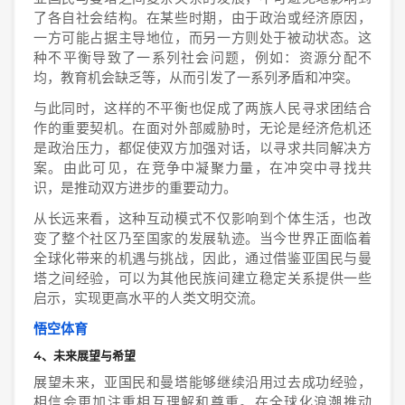
了各自社会结构。在某些时期，由于政治或经济原因，
一方可能占据主导地位，而另一方则处于被动状态。这
种不平衡导致了一系列社会问题，例如：资源分配不
均，教育机会缺乏等，从而引发了一系列矛盾和冲突。
与此同时，这样的不平衡也促成了两族人民寻求团结合
作的重要契机。在面对外部威胁时，无论是经济危机还
是政治压力，都促使双方加强对话，以寻求共同解决方
案。由此可见，在竞争中凝聚力量，在冲突中寻找共
识，是推动双方进步的重要动力。
从长远来看，这种互动模式不仅影响到个体生活，也改
变了整个社区乃至国家的发展轨迹。当今世界正面临着
全球化带来的机遇与挑战，因此，通过借鉴亚国民与曼
塔之间经验，可以为其他民族间建立稳定关系提供一些
启示，实现更高水平的人类文明交流。
悟空体育
4、未来展望与希望
展望未来，亚国民和曼塔能够继续沿用过去成功经验，
相信会更加注重相互理解和尊重。在全球化浪潮推动