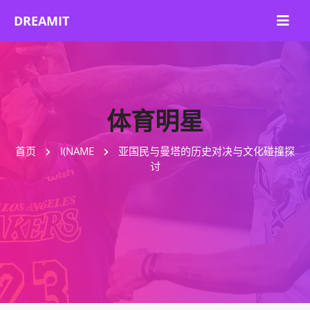
体育明星
首页
I(NAME
亚国民与曼塔的历史对决与文化碰撞探
讨