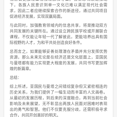
下，各族人民意识到单一文化已难以满足现代社会需
求，因此二者应继续探索合作的新途径，通过共同项目
促进经济发展，实现双赢局面。
与此同时，加强教育领域内的信息共享，将是推动双方
共同发展的关键所在。通过设立跨民族学校或开展联合
课程，不仅能让年轻一代了解彼此，更能培养出具有国
际视野的人才，为和平共处创造良好条件。
总而言之，如果能够妥善处理潜在矛盾并充分发挥优势
资源，那么未来无论是在经济还是文化层面上，亚国民
与曼塔都有能力实现更大程度的发展，共同书写更加辉
煌的新篇章。
总结：
综上所述，亚国民与曼塔之间错综复杂但又紧密相连的
历史关系，为我们提供了一幅生动而丰富的人文画卷。
从最初的发展历程，到后来的深度融合，再到当前社会
影响及未来展望，无不彰显出两族人民面对困难时表现
出的勇气和智慧。他们不仅要克服分歧，还需积极寻求
合作，共同开创美好的明天。