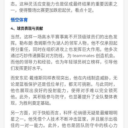
态。这种灵活应变能力也是促成最终结果的重要因素之
一，使得整场比赛更加跌宕起伏，看点十足。
悟空体育
4、球员表现与贡献
当然，这样一场高水平赛事离不开顶级球员们的出色发
挥。勒布朗·詹姆斯作为湖人的领军人物，他不仅承担起
得分重任，同时在组织进攻上也发挥巨大作用。他多次
通过巧妙传递撕裂对方防线，为 teammates 创造机会。
而他的领导力和经验，也为年轻球员树立榜样，引导他
们发挥更好水平。
而安东尼·戴维斯同样表现突出，他在内线制造威胁，无
论是篮板保护还是低位单打，都无可挑剔。与此同时，
他也展现出良好的投射能力，使得对手难以完全锁死
他。此外，其积极参与防守，也显著提升了全队整体表
现，为胜利奠定基础。
另一方面，对于快船而言，科怀·伦纳德无疑是最耀眼明
星之一。他凭借个人技术不断冲击篮筐，并且展示出极
佳的一对一能力。此外，他也是团队防守中的核心力