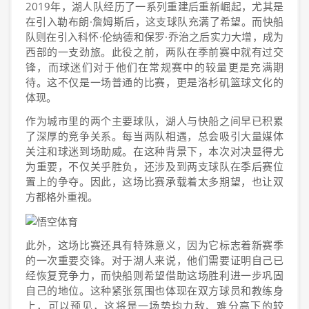
2019年，湖人队经历了一系列重建后重新崛起，尤其是
在引入勒布朗·詹姆斯后，这支球队充满了希望。而快船
队则在引入科怀·伦纳德和保罗·乔治之后实力大增，成为
西部的一支劲旅。此役之前，两队在季前赛中就有过交
锋，而球迷们对于他们在常规赛中的较量更是充满期
待。这不仅是一场普通的比赛，更是洛杉矶篮球文化的
体现。
作为城市里的两个主要球队，湖人与快船之间早已积累
了深厚的竞争关系。每当两队相遇，总会吸引大量媒体
关注和球迷到场助威。在这种背景下，本次对决显得尤
为重要，不仅关乎胜负，还涉及到两支球队在季后赛位
置上的争夺。因此，这场比赛承载着太多期望，也让双
方都格外重视。
此外，这场比赛还具有特殊意义，因为它标志着新赛季
的一次重要交锋。对于湖人来说，他们需要证明自己已
经恢复竞争力，而快船则希望借助这场胜利进一步巩固
自己的地位。这种紧张氛围也体现在双方球员和教练身
上，可以预见，这将是一场势均力敌、难分高下的较