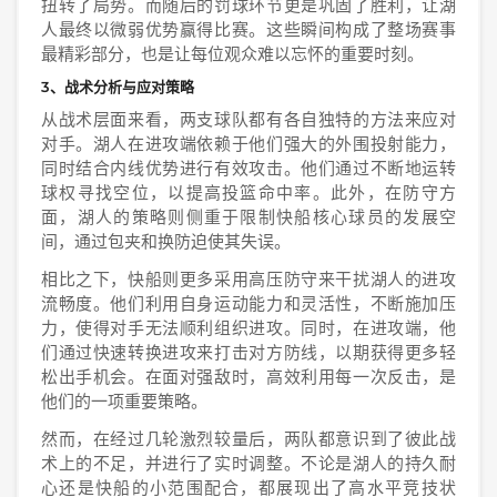
扭转了局势。而随后的罚球环节更是巩固了胜利，让湖
人最终以微弱优势赢得比赛。这些瞬间构成了整场赛事
最精彩部分，也是让每位观众难以忘怀的重要时刻。
3、战术分析与应对策略
从战术层面来看，两支球队都有各自独特的方法来应对
对手。湖人在进攻端依赖于他们强大的外围投射能力，
同时结合内线优势进行有效攻击。他们通过不断地运转
球权寻找空位，以提高投篮命中率。此外，在防守方
面，湖人的策略则侧重于限制快船核心球员的发展空
间，通过包夹和换防迫使其失误。
相比之下，快船则更多采用高压防守来干扰湖人的进攻
流畅度。他们利用自身运动能力和灵活性，不断施加压
力，使得对手无法顺利组织进攻。同时，在进攻端，他
们通过快速转换进攻来打击对方防线，以期获得更多轻
松出手机会。在面对强敌时，高效利用每一次反击，是
他们的一项重要策略。
然而，在经过几轮激烈较量后，两队都意识到了彼此战
术上的不足，并进行了实时调整。不论是湖人的持久耐
心还是快船的小范围配合，都展现出了高水平竞技状