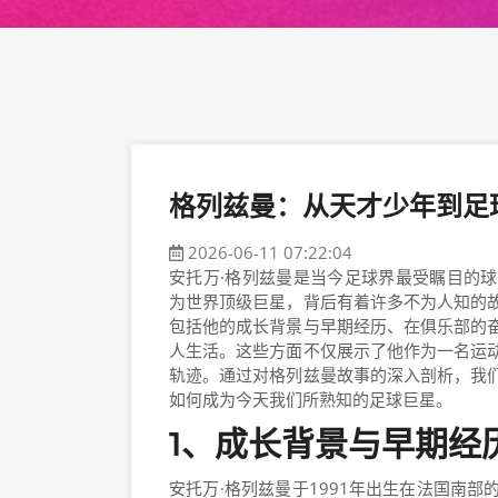
格列兹曼：从天才少年到足
2026-06-11 07:22:04
安托万·格列兹曼是当今足球界最受瞩目的
为世界顶级巨星，背后有着许多不为人知的
包括他的成长背景与早期经历、在俱乐部的
人生活。这些方面不仅展示了他作为一名运
轨迹。通过对格列兹曼故事的深入剖析，我
如何成为今天我们所熟知的足球巨星。
1、成长背景与早期经
安托万·格列兹曼于1991年出生在法国南