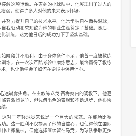
始接触这项运动。在家乡的小球队中，他展现出了过人的
且瘦弱，使得许多人对他的未来表示怀疑。
，并努力提升自己的技术水平。他常常独自在街头踢球，
种自我驱动和求知欲为他的职业生涯奠定了基础。随后，
统化训练，这为他日后的成功打下了坚实基础。
初始阶段并不顺利。由于身体条件不足，他曾一度被教练
地训练，在一次次严酷考验中磨炼意志，最终赢得了教练
技术，也让他学会了如何在逆境中保持信心。
并迅速崭露头角。在主教练迭戈·西梅奥内的调教下，他逐
面临着激烈竞争，但凭借出色的表现和不断进步，他很快
佳绩。
军，这对于年轻球员来说是一个巨大的成就。在那场比赛
战功。这一胜利不仅提高了他的自信心，也使得他在国际
其伸出橄榄枝，但他选择继续留在马竞，为球队争取更多