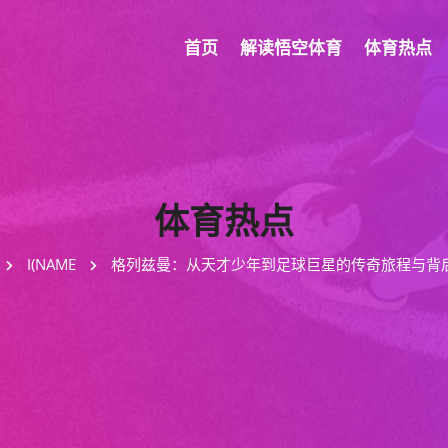
首页
解读悟空体育
体育热点
体育热点
I(NAME
格列兹曼：从天才少年到足球巨星的传奇旅程与背