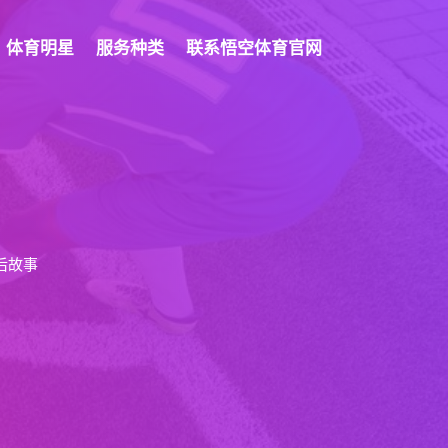
体育明星
服务种类
联系悟空体育官网
后故事