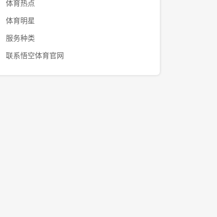
体育热点
体育明星
服务种类
联系悟空体育官网