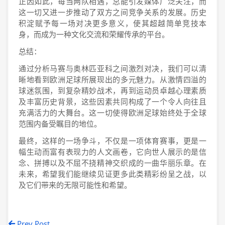
正因如此，每当两队相遇，总能引发媒体广泛关注，而
这一切又进一步推动了双方之间竞争关系的发展。历史
积淀赋予每一场对决更多意义，使其超越简单竞技本
身，而成为一种文化交流和荣耀传承的平台。
总结：
通过分析马赛与奥林匹亚科之间激烈对决，我们可以清
晰地看到欧洲足球所展现出的多元魅力。从激情四溢的
球迷氛围，到复杂精妙战术，再到运动员卓越心理素质
及丰富历史背景，这些因素共同构成了一个令人向往且
充满活力的大舞台。这一切使得欧洲足球始终处于全球
范围内备受瞩目的地位。
最终，这样的一场争斗，不仅是一项体育赛事，更是一
幅生动而富有表现力的人文画卷，它向世人展示的是信
念、拼搏以及不屈不挠精神交织成的一曲华丽乐章。在
未来，希望我们能继续见证更多此类精彩纷呈之战，以
及它们带来的无限可能性和希望。
Prev Post