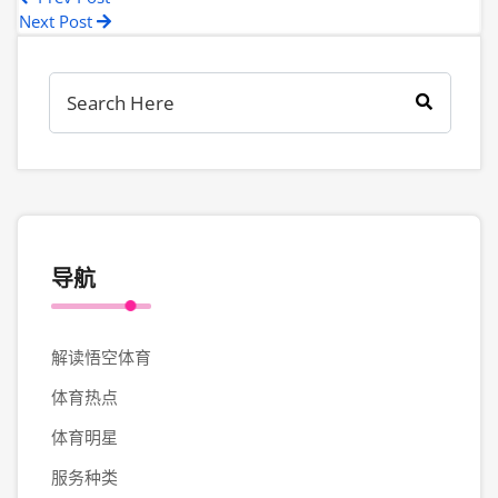
Next Post
导航
解读悟空体育
体育热点
体育明星
服务种类