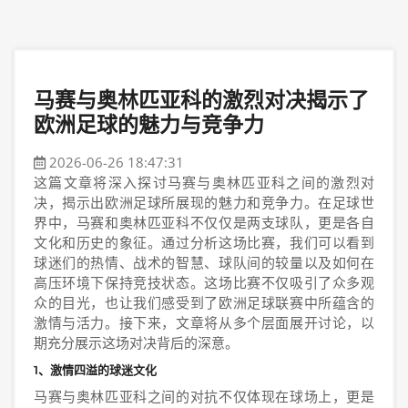
马赛与奥林匹亚科的激烈对决揭示了
欧洲足球的魅力与竞争力
2026-06-26 18:47:31
这篇文章将深入探讨马赛与奥林匹亚科之间的激烈对
决，揭示出欧洲足球所展现的魅力和竞争力。在足球世
界中，马赛和奥林匹亚科不仅仅是两支球队，更是各自
文化和历史的象征。通过分析这场比赛，我们可以看到
球迷们的热情、战术的智慧、球队间的较量以及如何在
高压环境下保持竞技状态。这场比赛不仅吸引了众多观
众的目光，也让我们感受到了欧洲足球联赛中所蕴含的
激情与活力。接下来，文章将从多个层面展开讨论，以
期充分展示这场对决背后的深意。
1、激情四溢的球迷文化
马赛与奥林匹亚科之间的对抗不仅体现在球场上，更是