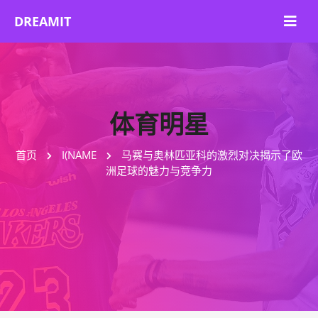
体育明星
首页
I(NAME
马赛与奥林匹亚科的激烈对决揭示了欧
洲足球的魅力与竞争力