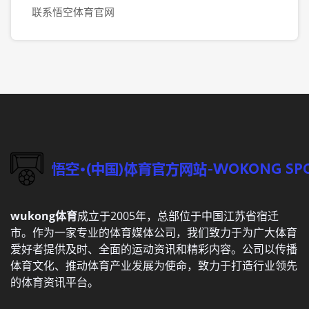
联系悟空体育官网
wukong体育
成立于2005年，总部位于中国江苏省宿迁
市。作为一家专业的体育媒体公司，我们致力于为广大体育
爱好者提供及时、全面的运动资讯和精彩内容。公司以传播
体育文化、推动体育产业发展为使命，致力于打造行业领先
的体育资讯平台。