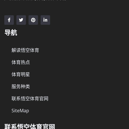
导航
解读悟空体育
体育热点
体育明星
服务种类
联系悟空体育官网
SiteMap
联系悟空体育官网