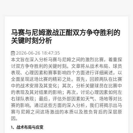
马赛与尼姆激战正酣双方争夺胜利的
关键时刻分析
2026-06-26 18:47:35
本文旨在深入分析马赛与尼姆之间的激烈比赛，着重探
讨双方争夺胜利的关键时刻。文章将从战术布局、球员
表现、心理因素和赛事影响四个方面进行详细阐述，以
全面呈现这场比赛的精彩之处。首先，回顾两队在比赛
中的战术安排及其变化；其次，分析关键球员在比赛中
的表现及其对结果的影响；再次，讨论心理因素如何左
右球队表现；最后，评估外部因素如天气、场地等对比
赛的影响。通过这些方面的深入分析，我们将揭示出马
赛与尼姆之间这场激战的本质以及胜负背后的深层原
因。
1、战术布局与应变