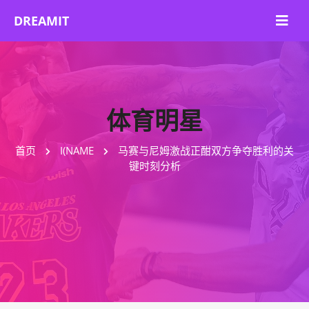
体育明星
首页
I(NAME
马赛与尼姆激战正酣双方争夺胜利的关
键时刻分析