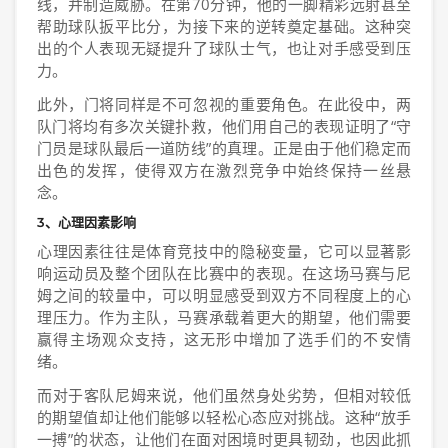
线，并制造威胁。在第70分钟，他的一脚精彩远射甚至
帮助球队扳平比分，为接下来的逆转奠定基础。这种突
出的个人表现无疑提升了球队士气，也让对手感受到压
力。
此外，门将同样是不可忽视的重要角色。在此役中，两
队门将均有多次关键扑救，他们用自己的表现证明了“守
门员是球队最后一道防线”的真理。正是由于他们稳定而
出色的发挥，使得双方在激烈竞争中始终保持一丝悬
念。
3、心理因素影响
心理因素往往是体育竞技中的隐秘变量，它可以显著影
响运动员及整个团队在比赛中的表现。在这场马赛与尼
姆之间的较量中，可以明显感受到双方不同程度上的心
理压力。作为主队，马赛承载着更大的期望，他们需要
赢得主场观众支持，这无形中增加了选手们的不安情
绪。
而对于客队尼姆来说，他们虽然身处劣势，但相对较低
的期望值却让他们能够以轻松心态应对挑战。这种“放手
一搏”的状态，让他们在面对困境时更具韧劲，也因此抓